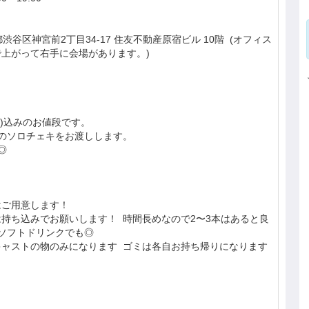
渋谷区神宮前2丁目34-17 住友不動産原宿ビル 10階 (オフィス
上がって右手に会場があります。)
0円)込みのお値段です。
のソロチェキをお渡しします。
◎
はご用意します！
持ち込みでお願いします！ 時間長めなので2〜3本はあると良
ソフトドリンクでも◎
キャストの物のみになります ゴミは各自お持ち帰りになります