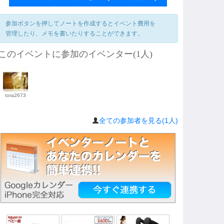
参加ボタンを押してノートを作成するとイベント費用を
管理したり、メモを書いたりすることができます。
このイベントに参加のイベンター(1人)
tora2673
全ての参加者を見る(1人)