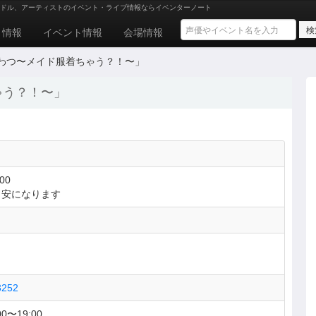
ドル、アーティストのイベント・ライブ情報ならイベンターノート
ト情報
イベント情報
会場情報
わつ〜メイド服着ちゃう？！〜」
ゃう？！〜」
00
目安になります
73252
0〜19:00