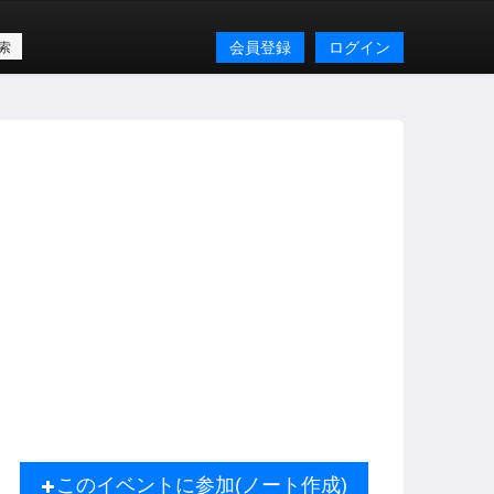
会員登録
ログイン
このイベントに参加(ノート作成)