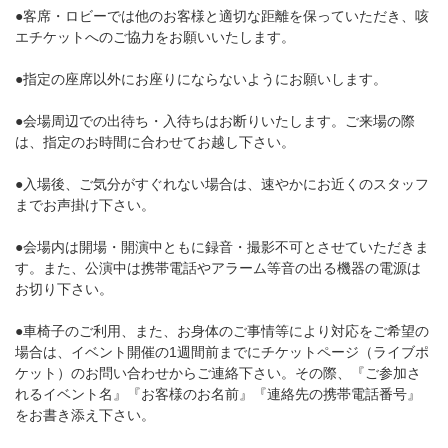
●客席・ロビーでは他のお客様と適切な距離を保っていただき、咳
エチケットへのご協力をお願いいたします。
●指定の座席以外にお座りにならないようにお願いします。
●会場周辺での出待ち・入待ちはお断りいたします。ご来場の際
は、指定のお時間に合わせてお越し下さい。
●入場後、ご気分がすぐれない場合は、速やかにお近くのスタッフ
までお声掛け下さい。
●会場内は開場・開演中ともに録音・撮影不可とさせていただきま
す。また、公演中は携帯電話やアラーム等音の出る機器の電源は
お切り下さい。
●車椅子のご利用、また、お身体のご事情等により対応をご希望の
場合は、イベント開催の1週間前までにチケットページ（ライブポ
ケット）のお問い合わせからご連絡下さい。その際、『ご参加さ
れるイベント名』『お客様のお名前』『連絡先の携帯電話番号』
をお書き添え下さい。