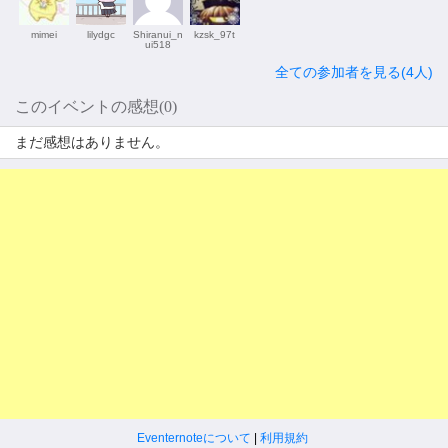
mimei
lilydgc
Shiranui_n
kzsk_97t
ui518
全ての参加者を見る(4人)
このイベントの感想(0)
まだ感想はありません。
Eventernoteについて
|
利用規約