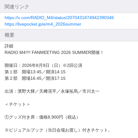
関連リンク
https://x.com/RADIO_M4/status/2070431874942390346
https://livepocket.jp/e/m4_2026summer
概要
詳細
RADIO M4!!!! FANMEETING 2026 SUMMER開催！
開催日：2026年8月9日（日）※2回公演
第１部 開場13:45／開演14:15
第２部 開場16:45／開演17:15
出演：濱野大輝／天﨑滉平／永塚拓馬／市川太一
＜チケット＞
①グッズ付き席：価格8,900円（税込）
※ビジュアルブック（当日会場お渡し）付きチケット。