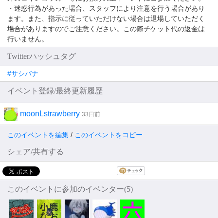
・迷惑行為があった場合、スタッフにより注意を行う場合があり
ます。また、指示に従っていただけない場合は退場していただく
場合がありますのでご注意ください。この際チケット代の返金は
行いません。
Twitterハッシュタグ
#サシバナ
イベント登録/最終更新履歴
moonLstrawberry
33日前
このイベントを編集
/
このイベントをコピー
シェア/共有する
このイベントに参加のイベンター(5)