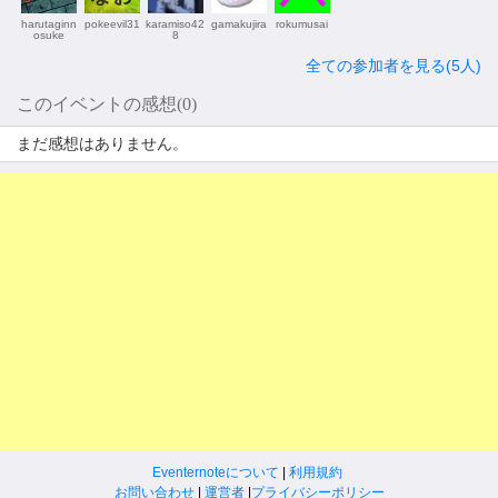
harutaginn
pokeevil31
karamiso42
gamakujira
rokumusai
osuke
8
全ての参加者を見る(5人)
このイベントの感想(0)
まだ感想はありません。
Eventernoteについて
|
利用規約
お問い合わせ
|
運営者
|
プライバシーポリシー