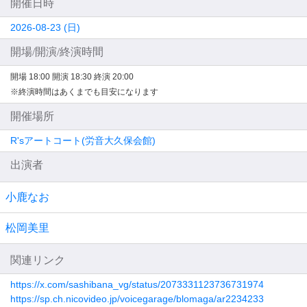
開催日時
2026-08-23 (日)
開場/開演/終演時間
開場 18:00
開演 18:30
終演 20:00
※終演時間はあくまでも目安になります
開催場所
R'sアートコート(労音大久保会館)
出演者
小鹿なお
松岡美里
関連リンク
https://x.com/sashibana_vg/status/2073331123736731974
https://sp.ch.nicovideo.jp/voicegarage/blomaga/ar2234233