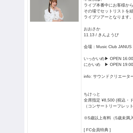
ライブ本番中にお客様か
その場でセットリストを
ライブツアーとなります
おおさか
11.13 / きんようび
会場：Music Club JANUS
いっかいめ▶︎ OPEN 16:00 /
にかいめ ▶︎ OPEN 19:00 /
info: サウンドクリエータ
ちけっと
全席指定 ¥8,500 (税込
（コンサートリーフレット
※5歳以上有料（5歳未満
[ FC会員特典 ]