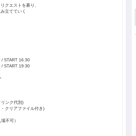
らリクエストを募り、
組み立てていく
。
 START 16:30
 START 19:30
ー
・ドリンク代別)
・クリアファイル付き)
⼊場不可）