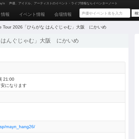
y'n
声優、アイドル、アーティストのイベント・ライブ情報ならイベンターノート
ト情報
イベント情報
会場情報
sts Live Tour 2026「ひらがな はんぐじゃむ」大阪 にかいめ
026「ひらがな はんぐじゃむ」大阪 にかいめ
 21:00
目安になります
p/sp/mayn_hang26/