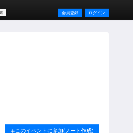
会員登録
ログイン
このイベントに参加(ノート作成)