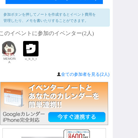
参加ボタンを押してノートを作成するとイベント費用を
管理したり、メモを書いたりすることができます。
このイベントに参加のイベンター(2人)
MEMORi
u_b_k_t
A
全ての参加者を見る(2人)