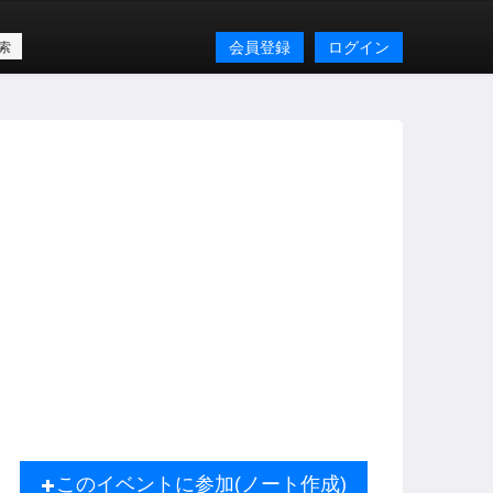
会員登録
ログイン
このイベントに参加(ノート作成)