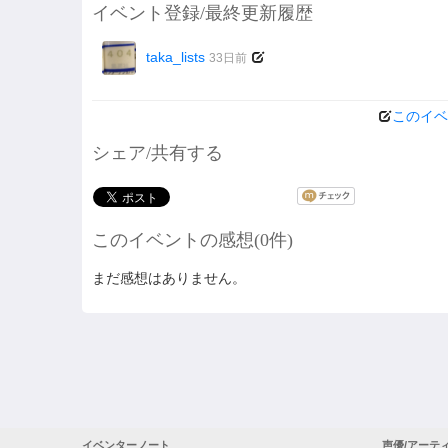
イベント登録/最終更新履歴
taka_lists
33日前
このイベ
シェア/共有する
このイベントの感想(0件)
まだ感想はありません。
イベンターノート
声優/アーテ