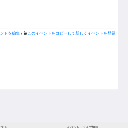
ントを編集
/
このイベントをコピーして新しくイベントを登録
ィスト
イベント・ライブ情報