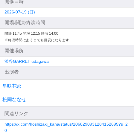
開催日時
2026-07-19 (日)
開場/開演/終演時間
開場 11:45
開演 12:15
終演 14:00
※終演時間はあくまでも目安になります
開催場所
渋谷GARRET udagawa
出演者
星咲花那
松岡ななせ
関連リンク
https://x.com/hoshizaki_kana/status/2068290931284152695?s=2
0