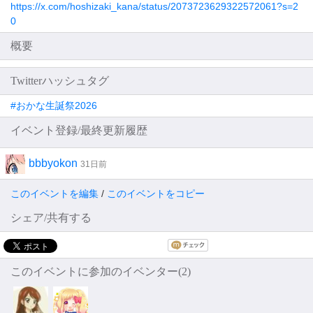
https://x.com/hoshizaki_kana/status/2073723629322572061?s=2
0
概要
Twitterハッシュタグ
#おかな生誕祭2026
イベント登録/最終更新履歴
bbbyokon
31日前
このイベントを編集
/
このイベントをコピー
シェア/共有する
このイベントに参加のイベンター(2)