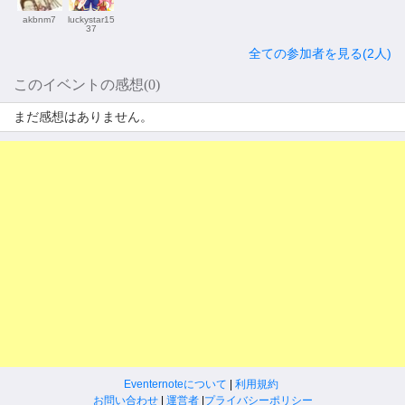
akbnm7
luckystar15
37
全ての参加者を見る(2人)
このイベントの感想(0)
まだ感想はありません。
Eventernoteについて
|
利用規約
お問い合わせ
|
運営者
|
プライバシーポリシー