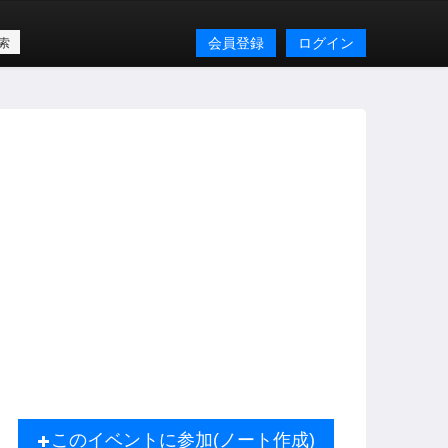
会員登録
ログイン
このイベントに参加(ノート作成)