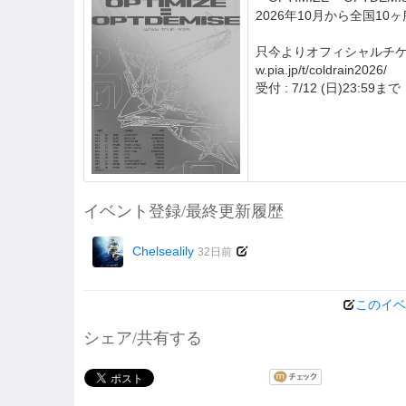
2026年10月から全国10
只今よりオフィシャルチ
w.pia.jp/t/coldrain2026/
受付 : 7/12 (日)23:59まで
イベント登録/最終更新履歴
Chelsealily
32日前
このイベ
シェア/共有する