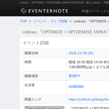
coldrain 『OPTIMIZE = OPTDEMISE JAPAN TOUR 2026』東京 coldrain
声優
声優/アーティス
TOP
>
イベント・ライブ情報
>
coldrain 『OPTIMIZ
coldrain 『OPTIMIZE = OPTDEMISE JAPA
イベント詳細
開催日時
2026-12-09 (水)
時間
開場 18:00 開演 19:00 終演
※終演時間はあくまでも
開催場所
豊洲PIT
出演者
coldrain
関連リンク
https://coldrain.jp/blogs/
『OPTIMIZE = OPTDEMI