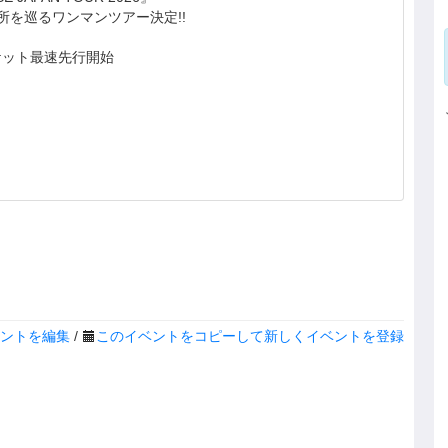
ヶ所を巡るワンマンツアー決定!!
ケット最速先行開始
ントを編集
/
このイベントをコピーして新しくイベントを登録