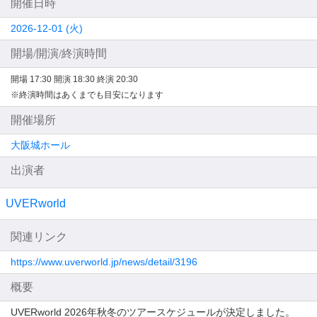
開催日時
2026-12-01 (火)
開場/開演/終演時間
開場 17:30
開演 18:30
終演 20:30
※終演時間はあくまでも目安になります
開催場所
大阪城ホール
出演者
UVERworld
関連リンク
https://www.uverworld.jp/news/detail/3196
概要
UVERworld 2026年秋冬のツアースケジュールが決定しました。