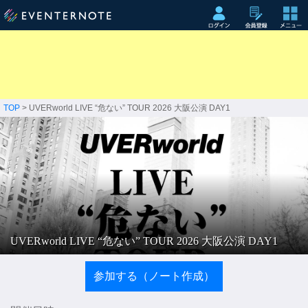
TOP
> UVERworld LIVE “危ない” TOUR 2026 大阪公演 DAY1
UVERworld LIVE “危ない” TOUR 2026 大阪公演 DAY1
参加する（ノート作成）