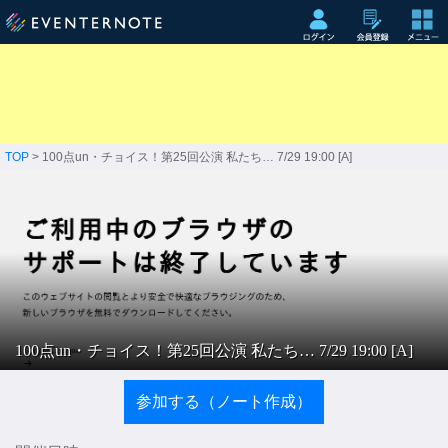
TOP
> 100点un・チョイス！第25回公演 私たち… 7/29 19:00 [A]
100点un・チョイス！第25回公演 私たち… 7/29 19:00 [A]
参加する（ノート作成）