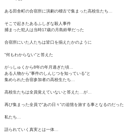
ある田舎町の合宿所に演劇の稽古で集まった高校生たち…
そこで起きたあるふしぎな殺人事件
捕まった犯人は当時17歳の月島鈴華だった
合宿所にいた人たちは皆口を揃えたかのように
"何もわからない"と答えた
がっしゅくから8年の年月過ぎた頃…
ある人物から"事件のしんじつを知っている"と
集められた合宿参加者の高校生たち…
高校生たちは全員覚えていないと答えた…が…
再び集まった全員で"あの日々"の追憶を旅する事となるのだった
私たち…
語られていく真実とは一体…