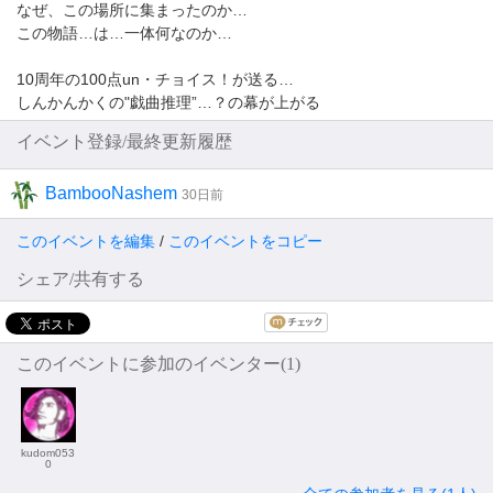
なぜ、この場所に集まったのか…
この物語…は…一体何なのか…
10周年の100点un・チョイス！が送る…
しんかんかくの"戯曲推理”…？の幕が上がる
イベント登録/最終更新履歴
BambooNashem
30日前
このイベントを編集
/
このイベントをコピー
シェア/共有する
このイベントに参加のイベンター(1)
kudom053
0