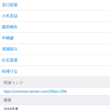
谷口彩菜
小木宏誌
森田桐矢
中嶋健
濱屋拓斗
白石真菜
結城りな
関連リンク
https://unchoice.wixsite.com/100ten-25th
概要
2016年夏