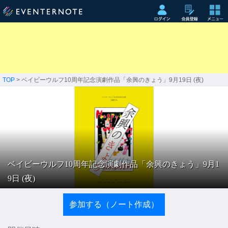
TOP
> ベイビーウルフ10周年記念演劇作品「余興のきょう」9月19日 (夜)
ベイビーウルフ10周年記念演劇作品「余興のきょう」9月1
9日 (夜)
参加する（ノート作成）