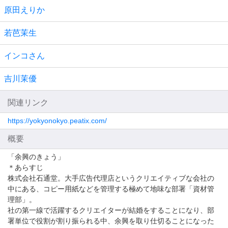
原田えりか
若芭茉生
インコさん
吉川茉優
関連リンク
https://yokyonokyo.peatix.com/
概要
「余興のきょう」
＊あらすじ
株式会社石通堂。大手広告代理店というクリエイティブな会社の
中にある、コピー用紙などを管理する極めて地味な部署「資材管
理部」。
社の第一線で活躍するクリエイターが結婚をすることになり、部
署単位で役割が割り振られる中、余興を取り仕切ることになった