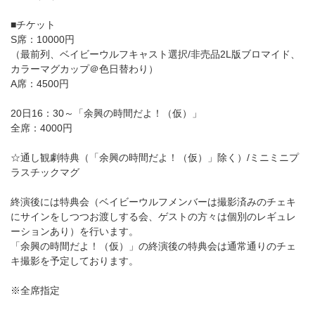
■チケット
S席：10000円
（最前列、ベイビーウルフキャスト選択/非売品2L版ブロマイド、
カラーマグカップ＠色日替わり）
A席：4500円
20日16：30～「余興の時間だよ！（仮）」
全席：4000円
☆通し観劇特典（「余興の時間だよ！（仮）」除く）/ミニミニプ
ラスチックマグ
終演後には特典会（ベイビーウルフメンバーは撮影済みのチェキ
にサインをしつつお渡しする会、ゲストの方々は個別のレギュレ
ーションあり）を行います。
「余興の時間だよ！（仮）」の終演後の特典会は通常通りのチェ
キ撮影を予定しております。
※全席指定