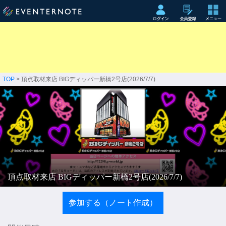
TOP
> 頂点取材来店 BIGディッパー新橋2号店(2026/7/7)
頂点取材来店 BIGディッパー新橋2号店(2026/7/7)
参加する（ノート作成）