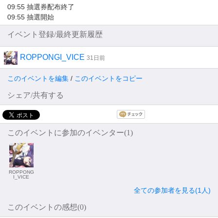
09:55 抽選券配布終了
09:55 抽選開始
イベント登録/最終更新履歴
ROPPONGI_VICE
31日前
このイベントを編集
/
このイベントをコピー
シェア/共有する
このイベントに参加のイベンター(1)
ROPPONG
I_VICE
全ての参加者を見る(1人)
このイベントの感想(0)