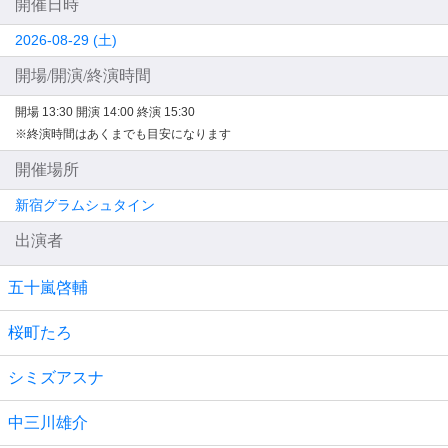
開催日時
2026-08-29 (土)
開場/開演/終演時間
開場 13:30
開演 14:00
終演 15:30
※終演時間はあくまでも目安になります
開催場所
新宿グラムシュタイン
出演者
五十嵐啓輔
桜町たろ
シミズアスナ
中三川雄介