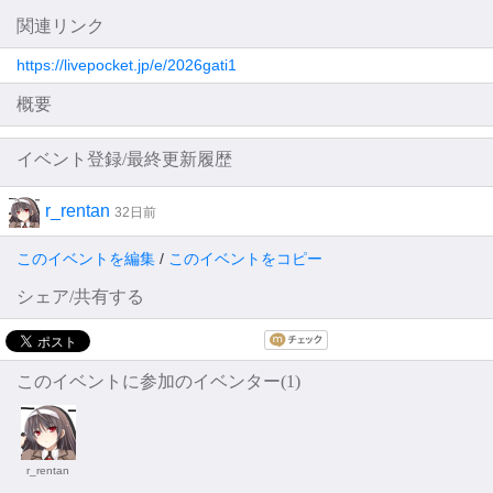
関連リンク
https://livepocket.jp/e/2026gati1
概要
イベント登録/最終更新履歴
r_rentan
32日前
このイベントを編集
/
このイベントをコピー
シェア/共有する
このイベントに参加のイベンター(1)
r_rentan