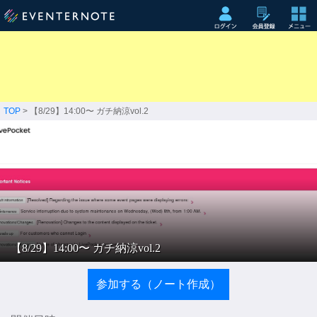
TOP
> 【8/29】14:00〜 ガチ納涼vol.2
【8/29】14:00〜 ガチ納涼vol.2
参加する（ノート作成）