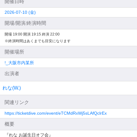
開催日時
2026-07-10 (金)
開場/開演/終演時間
開場 19:00
開演 19:15
終演 22:00
※終演時間はあくまでも目安になります
開催場所
!_大阪市内某所
出演者
れな(W.)
関連リンク
https://ticketdive.com/event/eTCMdRxWj5sLAfQclrEx
概要
『れな お誕生日オフ会』