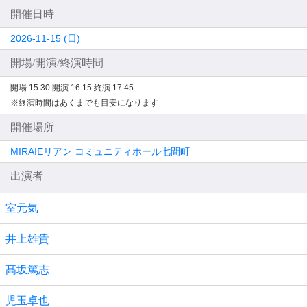
開催日時
2026-11-15 (日)
開場/開演/終演時間
開場 15:30
開演 16:15
終演 17:45
※終演時間はあくまでも目安になります
開催場所
MIRAIEリアン コミュニティホール七間町
出演者
室元気
井上雄貴
髙坂篤志
児玉卓也