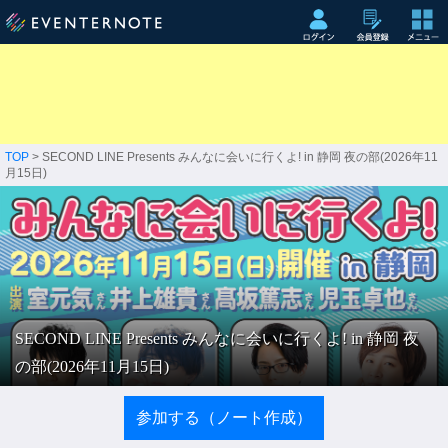
TOP
> SECOND LINE Presents みんなに会いに行くよ! in 静岡 夜の部(2026年11
月15日)
SECOND LINE Presents みんなに会いに行くよ! in 静岡 夜
の部(2026年11月15日)
参加する（ノート作成）