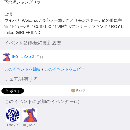
下北沢シャングリラ
出演
ウイバナ Webana. / 会心ノ一撃 / さとりモンスター / 猫の眼に宇
宙 / ピューパ!! / CUBΣLIC / 始発待ちアンダーグラウンド / ROY Li
mited GIRLFRIEND
イベント登録/最終更新履歴
ike_1225
31日前
このイベントを編集
/
このイベントをコピー
シェア/共有する
このイベントに参加のイベンター(2)
FifanyTo
ike_1225