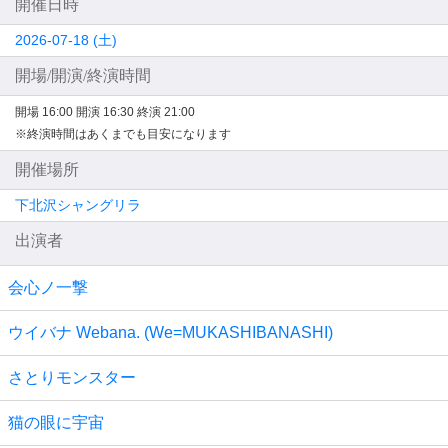
開催日時
2026-07-18 (土)
開場/開演/終演時間
開場 16:00
開演 16:30
終演 21:00
※終演時間はあくまでも目安になります
開催場所
下北沢シャングリラ
出演者
会心ノ一撃
ウイバナ Webana. (We=MUKASHIBANASHI)
さとりモンスター
猫の眼に宇宙