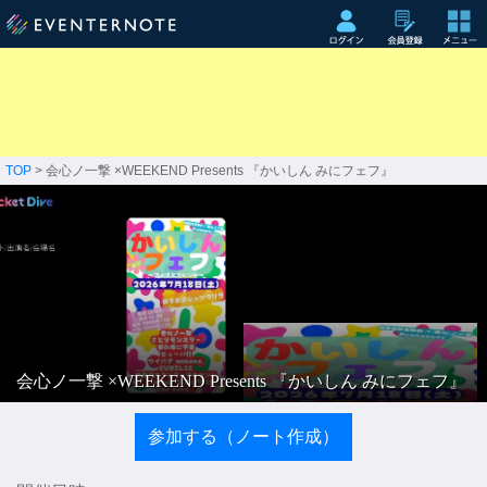
TOP
> 会心ノ一撃 ×WEEKEND Presents 『かいしん みにフェフ』
会心ノ一撃 ×WEEKEND Presents 『かいしん みにフェフ』
参加する（ノート作成）