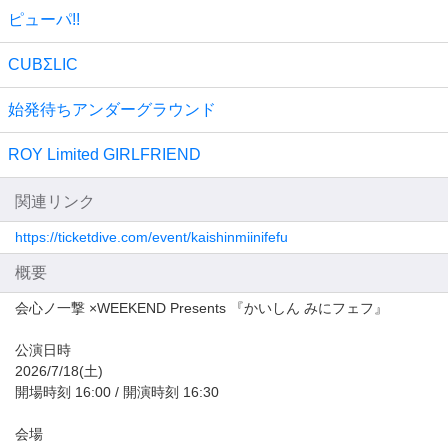
ピューパ!!
CUBΣLIC
始発待ちアンダーグラウンド
ROY Limited GIRLFRIEND
関連リンク
https://ticketdive.com/event/kaishinmiinifefu
概要
会心ノ一撃 ×WEEKEND Presents 『かいしん みにフェフ』
公演日時
2026/7/18(土)
開場時刻 16:00 / 開演時刻 16:30
会場