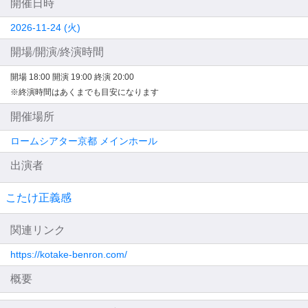
開催日時
2026-11-24 (火)
開場/開演/終演時間
開場 18:00
開演 19:00
終演 20:00
※終演時間はあくまでも目安になります
開催場所
ロームシアター京都 メインホール
出演者
こたけ正義感
関連リンク
https://kotake-benron.com/
概要