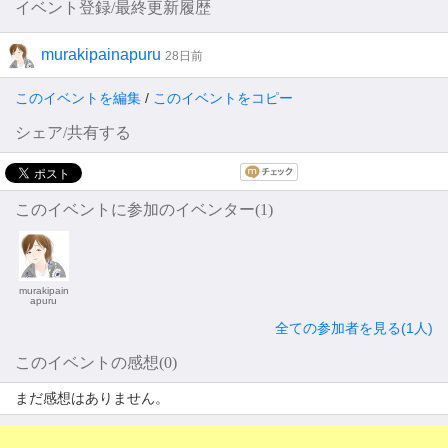
イベント登録/最終更新履歴
murakipainapuru
28日前
このイベントを編集
/
このイベントをコピー
シェア/共有する
このイベントに参加のイベンター(1)
murakipain
apuru
全ての参加者を見る(1人)
このイベントの感想(0)
まだ感想はありません。