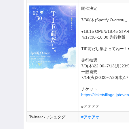
開催決定
7/30(木)Spotify O
●18:15 OPEN/18:45 STA
※17:30~18:00 先行物販
TIF前だし集まってねー！❤️
先行抽選
7/9(木)22:00~7/13(月)23:
一般発売
7/14(火)20:00~7/30(木)17
チケット
https://ticketvillage.jp/ev
#アオアオ
Twitterハッシュタグ
#アオアオ