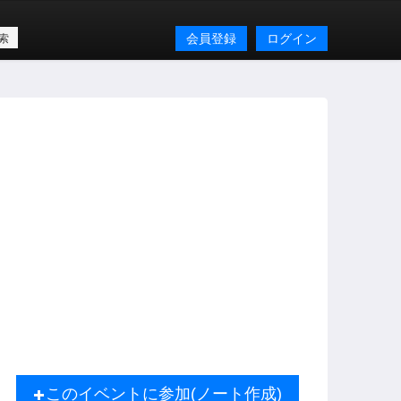
会員登録
ログイン
このイベントに参加(ノート作成)