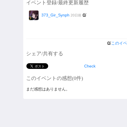
イベント登録/最終更新履歴
373_Gir_Synph
20日前
このイベ
シェア/共有する
Check
このイベントの感想(0件)
まだ感想はありません。