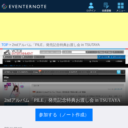
TOP
> 2ndアルバム「PILE」発売記念特典お渡し会 in TSUTAYA
2ndアルバム「PILE」発売記念特典お渡し会 in TSUTAYA
参加する（ノート作成）