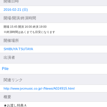
開催日時
2016-02-21 (日)
開場/開演/終演時間
開場 15:45
開演 16:00
終演 19:00
※終演時間はあくまでも目安になります
開催場所
SHIBUYA TSUTAYA
出演者
Pile
関連リンク
http://www.jvcmusic.co.jp/-/News/A024915.html
概要
★お渡し特典Ａ