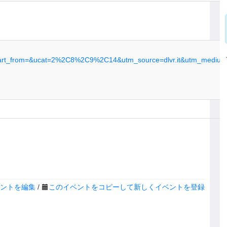
tart_from=&ucat=2%2C8%2C9%2C14&utm_source=dlvr.it&utm_medium=
ントを編集
/
このイベントをコピーして新しくイベントを登録