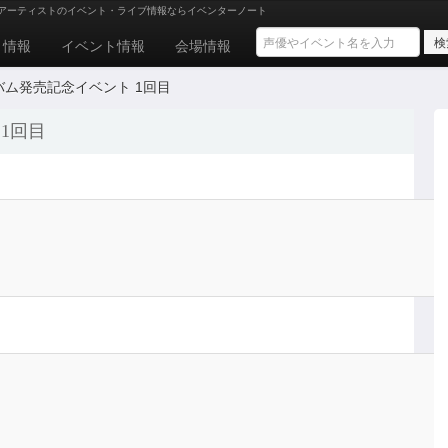
アーティストのイベント・ライブ情報ならイベンターノート
ト情報
イベント情報
会場情報
ルバム発売記念イベント 1回目
1回目