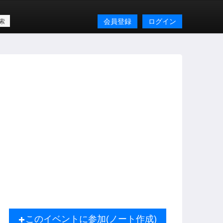
会員登録
ログイン
このイベントに参加(ノート作成)