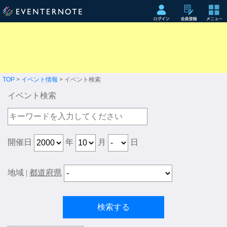
TOP
>
イベント情報
> イベント検索
イベント検索
開催日
年
月
日
地域
|
都道府県
検索する