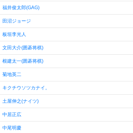
福井俊太郎(GAG)
田沼ジョージ
板垣李光人
文田大介(囲碁将棋)
根建太一(囲碁将棋)
菊地英二
キクチウソツカナイ。
土屋伸之(ナイツ)
中居正広
中尾明慶