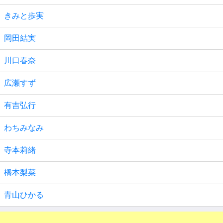
きみと歩実
岡田結実
川口春奈
広瀬すず
有吉弘行
わちみなみ
寺本莉緒
橋本梨菜
青山ひかる