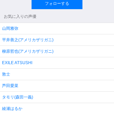
フォローする
お気に入りの声優
山岡雅弥
平井善之(アメリカザリガニ)
柳原哲也(アメリカザリガニ)
EXILE ATSUSHI
敦士
芦田愛菜
タモリ(森田一義)
綾瀬はるか