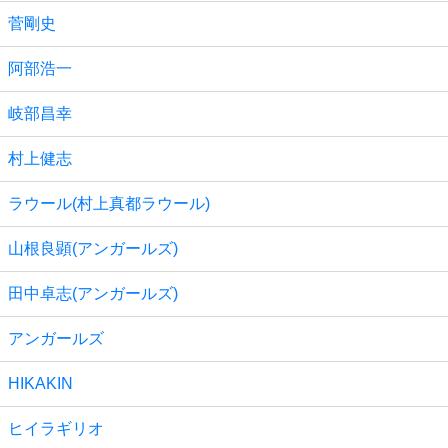
菅剛史
阿部浩一
岐部昌幸
村上健志
ラウール(村上真都ラウール)
山根良顕(アンガールズ)
田中卓志(アンガールズ)
アンガールズ
HIKAKIN
ヒイラギリオ