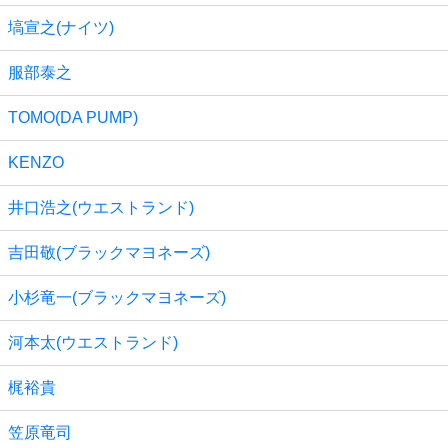
塙宣之(ナイツ)
服部泰之
TOMO(DA PUMP)
KENZO
井口浩之(ウエストランド)
吉田敬(ブラックマヨネーズ)
小杉竜一(ブラックマヨネーズ)
河本太(ウエストランド)
梶裕貴
笠原竜司