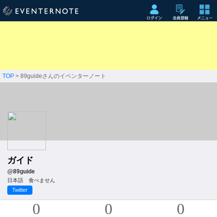
TOP
> 89guideさんのイベンターノート
ガイド
@89guide
日本語 食べません
Twitter
0
0
0