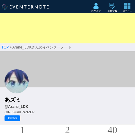
TOP
> Arane_LDKさんのイベンターノート
あズミ
@Arane_LDK
GIRLS und PANZER
Twitter
1
2
40