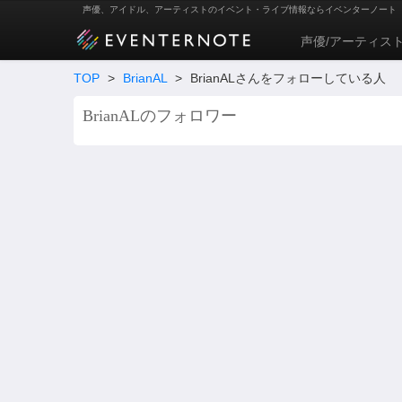
声優、アイドル、アーティストのイベント・ライブ情報ならイベンターノート
声優/アーティス
TOP
>
BrianAL
>
BrianALさんをフォローしている人
BrianALのフォロワー