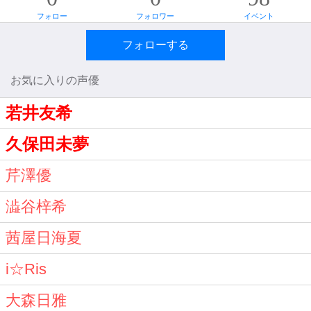
フォロー
フォロワー
イベント
フォローする
お気に入りの声優
若井友希
久保田未夢
芹澤優
澁谷梓希
茜屋日海夏
i☆Ris
大森日雅