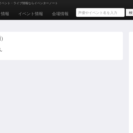
イベント・ライブ情報ならイベンターノート
ト情報
イベント情報
会場情報
)
ん