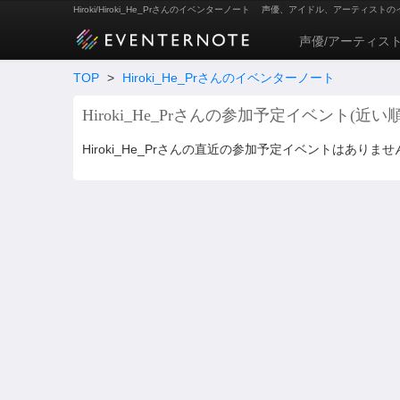
Hiroki/Hiroki_He_Prさんのイベンターノート
声優、アイドル、アーティストの
声優/アーティス
TOP
>
Hiroki_He_Prさんのイベンターノート
Hiroki_He_Prさんの参加予定イベント(近い順
Hiroki_He_Prさんの直近の参加予定イベントはありませ