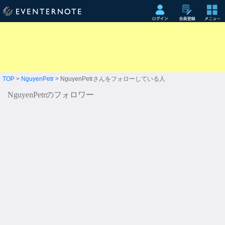
TOP
>
NguyenPetr
> NguyenPetrさんをフォローしている人
NguyenPetrのフォロワー