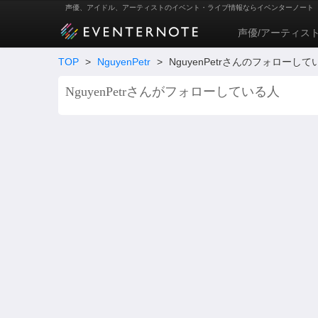
声優、アイドル、アーティストのイベント・ライブ情報ならイベンターノート
声優/アーティス
TOP
>
NguyenPetr
>
NguyenPetrさんのフォローして
NguyenPetrさんがフォローしている人