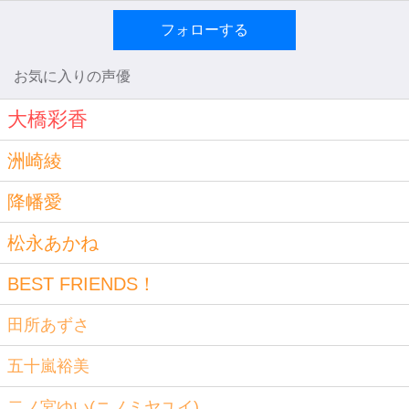
フォローする
お気に入りの声優
大橋彩香
洲崎綾
降幡愛
松永あかね
BEST FRIENDS！
田所あずさ
五十嵐裕美
二ノ宮ゆい(ニノミヤユイ)