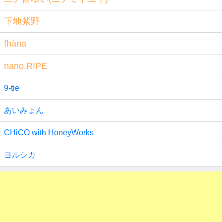
下地紫野
fhána
nano.RIPE
9-tie
あいみょん
CHiCO with HoneyWorks
ヨルシカ