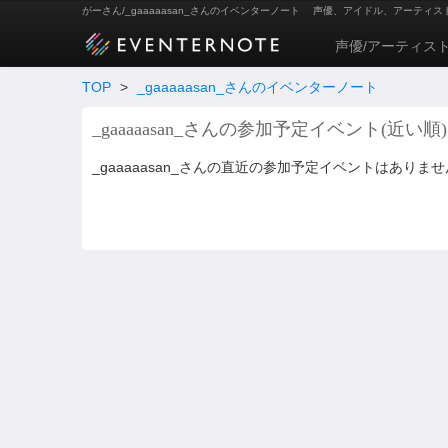
がーさん/_gaaaaasan_さんのイベンターノート
声優、アイドル、アーティス
声優/アーティス
TOP
>
_gaaaaasan_さんのイベンターノート
_gaaaaasan_さんの参加予定イベント(近い順)
_gaaaaasan_さんの直近の参加予定イベントはありませ