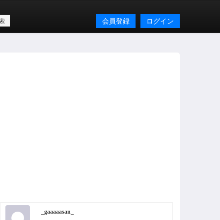
会員登録
ログイン
_gaaaaasan_