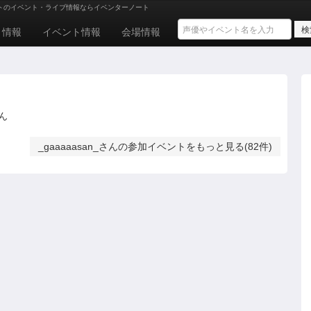
トのイベント・ライブ情報ならイベンターノート
ト情報
イベント情報
会場情報
ん
_gaaaaasan_さんの参加イベントをもっと見る(82件)