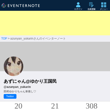
TOP
> azunyan_yukarinさんのイベンターノート
あずにゃん@ゆかり王国民
@azunyan_yukarin
田村ゆかりちゃん単推し♡
Twitter
20
21
308