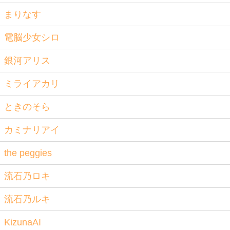
まりなす
電脳少女シロ
銀河アリス
ミライアカリ
ときのそら
カミナリアイ
the peggies
流石乃ロキ
流石乃ルキ
KizunaAI