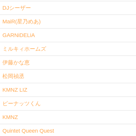
DJシーザー
MaiR(星乃めあ)
GARNiDELiA
ミルキィホームズ
伊藤かな恵
松岡禎丞
KMNZ LIZ
ピーナッツくん
KMNZ
Quintet Queen Quest