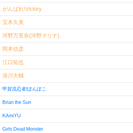
がんばれ!Victory
宝木久美
河野万里奈(河野マリナ)
岡本信彦
江口拓也
浪川大輔
甲賀流忍者!ぽんぽこ
Brian the Sun
KAmiYU
Girls Dead Monster