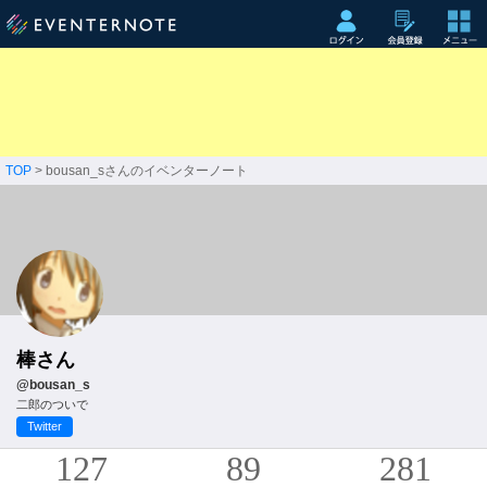
TOP
> bousan_sさんのイベンターノート
棒さん
@bousan_s
二郎のついで
Twitter
127
89
281