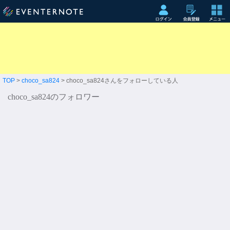
TOP
>
choco_sa824
> choco_sa824さんをフォローしている人
choco_sa824のフォロワー