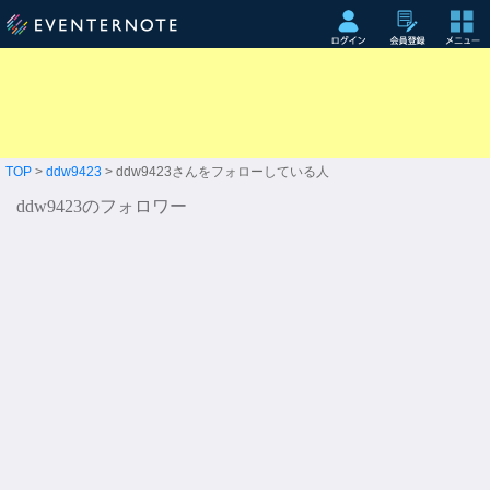
TOP
>
ddw9423
> ddw9423さんをフォローしている人
ddw9423のフォロワー