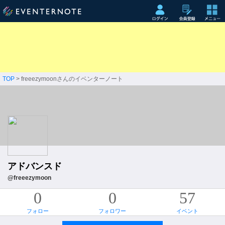
TOP
> freeezymoonさんのイベンターノート
アドバンスド
@freeezymoon
0
0
57
フォロー
フォロワー
イベント