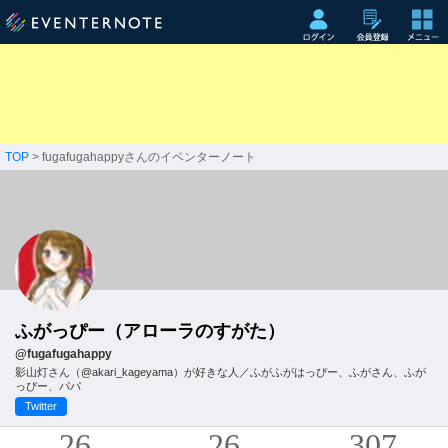
TOP
> fugafugahappyさんのイベンターノート
ふがっぴー（アローラのすがた）
@fugafugahappy
影山灯さん（@akari_kageyama）が好きな人／ふがふがはっぴー、ふがさん、ふが
っぴー、パパ
Twitter
26
26
307