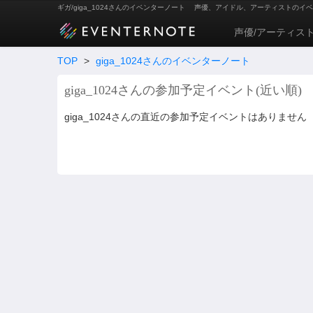
ギガ/giga_1024さんのイベンターノート
声優、アイドル、アーティストのイベ
声優/アーティス
TOP
>
giga_1024さんのイベンターノート
giga_1024さんの参加予定イベント(近い順)
giga_1024さんの直近の参加予定イベントはありません