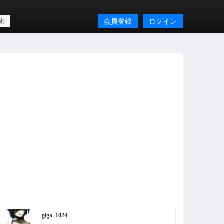
会員登録
ログイン
giga_1024