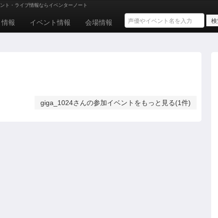
ント・ライブ情報ならイベンターノート
ト情報
イベント情報
会場情報
giga_1024さんの参加イベントをもっと見る(1件)