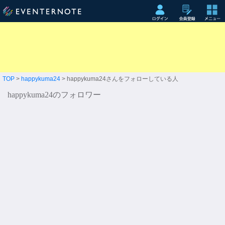
TOP
>
happykuma24
> happykuma24さんをフォローしている人
happykuma24のフォロワー