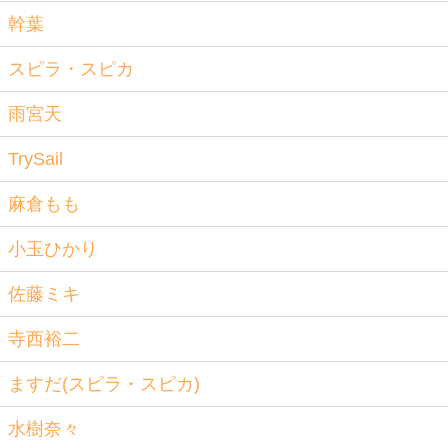
幹葉
スピラ・スピカ
雨宮天
TrySail
麻倉もも
小玉ひかり
佐藤ミキ
寺西裕二
ますだ(スピラ・スピカ)
水樹奈々