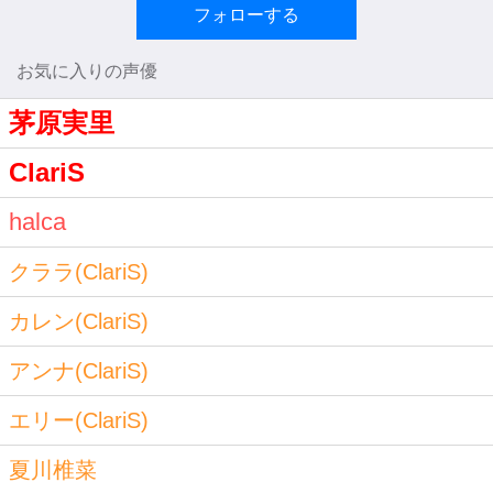
フォローする
お気に入りの声優
茅原実里
ClariS
halca
クララ(ClariS)
カレン(ClariS)
アンナ(ClariS)
エリー(ClariS)
夏川椎菜