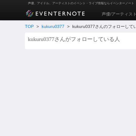
声優、アイドル、アーティストのイベント・ライブ情報ならイベンターノート
声優/アーティス
TOP
>
kukuru0377
>
kukuru0377さんのフォローして
kukuru0377さんがフォローしている人