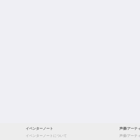
イベンターノート
声優/アーテ
イベンターノートについて
声優/アーテ