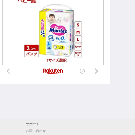
サポート
お問い合わせ