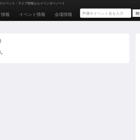
のイベント・ライブ情報ならイベンターノート
ト情報
イベント情報
会場情報
)
ん