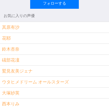
フォローする
お気に入りの声優
其原有沙
花耶
鈴木杏奈
礒部花凜
鷲見友美ジェナ
ウタヒメドリーム オールスターズ
大塚紗英
西本りみ