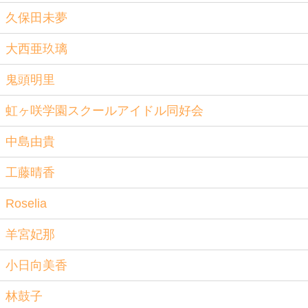
久保田未夢
大西亜玖璃
鬼頭明里
虹ヶ咲学園スクールアイドル同好会
中島由貴
工藤晴香
Roselia
羊宮妃那
小日向美香
林鼓子