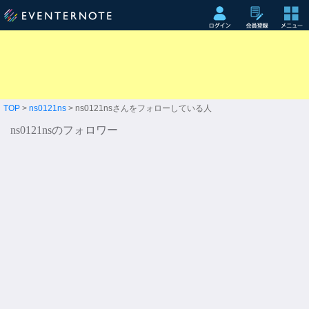
TOP
>
ns0121ns
> ns0121nsさんをフォローしている人
ns0121nsのフォロワー