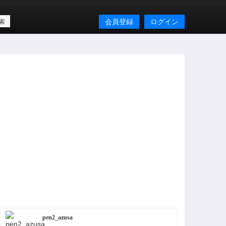
会員登録
ログイン
pen2_azusa