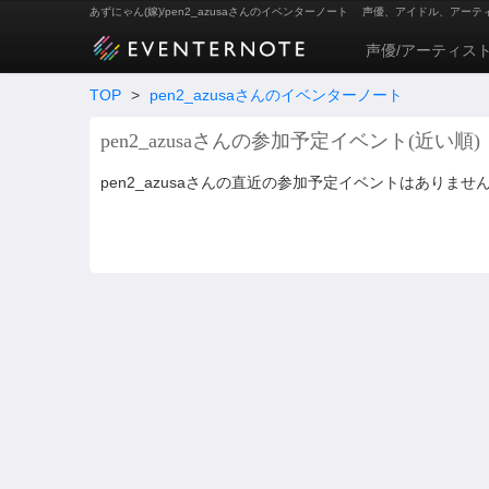
あずにゃん(嫁)/pen2_azusaさんのイベンターノート
声優、アイドル、アーテ
声優/アーティス
TOP
>
pen2_azusaさんのイベンターノート
pen2_azusaさんの参加予定イベント(近い順)
pen2_azusaさんの直近の参加予定イベントはありませ