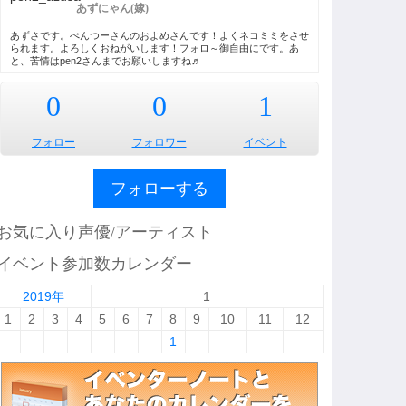
あずにゃん(嫁)
あずさです。ぺんつーさんのおよめさんです！よくネコミミをさせ
られます。よろしくおねがいします！フォロ～御自由にです。あ
と、苦情はpen2さんまでお願いしますね♬
0
0
1
フォロー
フォロワー
イベント
フォローする
お気に入り声優/アーティスト
イベント参加数カレンダー
2019年
1
1
2
3
4
5
6
7
8
9
10
11
12
1