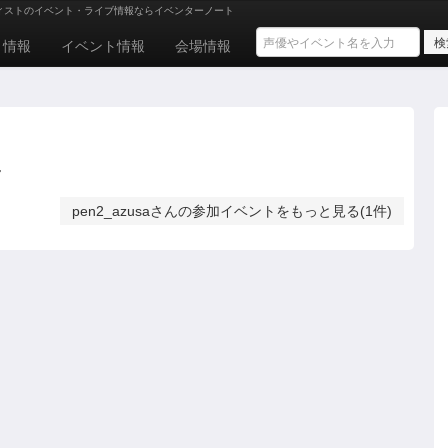
ィストのイベント・ライブ情報ならイベンターノート
ト情報
イベント情報
会場情報
ん
pen2_azusaさんの参加イベントをもっと見る(1件)