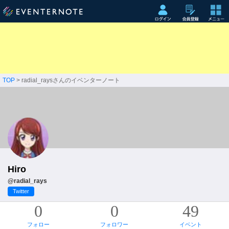
TOP
> radial_raysさんのイベンターノート
Hiro
@radial_rays
Twitter
0
0
49
フォロー
フォロワー
イベント