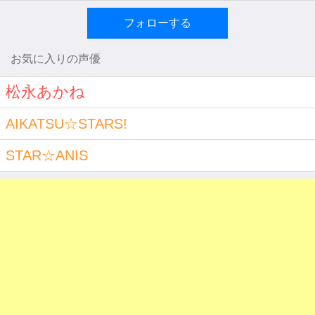
フォローする
お気に入りの声優
松永あかね
AIKATSU☆STARS!
STAR☆ANIS