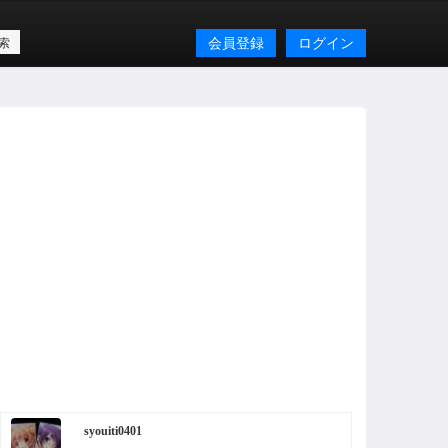
会員登録
ログイン
syouiti0401