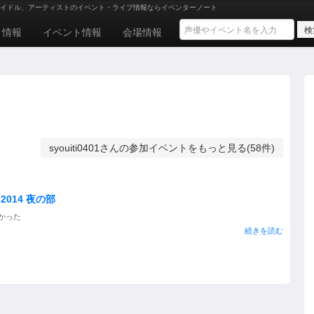
イドル、アーティストのイベント・ライブ情報ならイベンターノート
ト情報
イベント情報
会場情報
syouiti0401さんの参加イベントをもっと見る(58件)
014 夜の部
かった
続きを読む