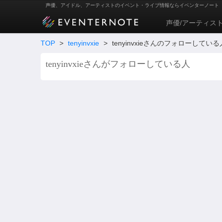
声優、アイドル、アーティストのイベント・ライブ情報ならイベンターノート
声優/アーティス
TOP
>
tenyinvxie
>
tenyinvxieさんのフォローしている
tenyinvxieさんがフォローしている人