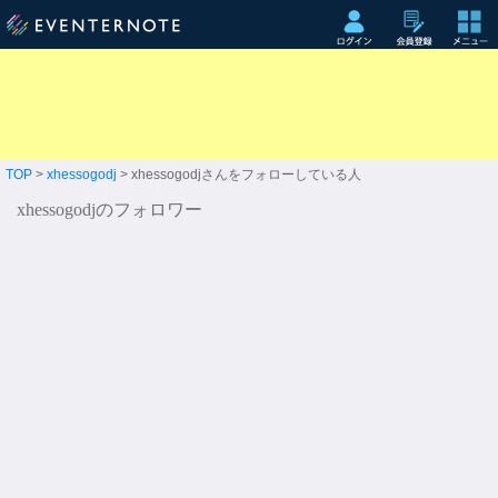
TOP
>
xhessogodj
> xhessogodjさんをフォローしている人
xhessogodjのフォロワー