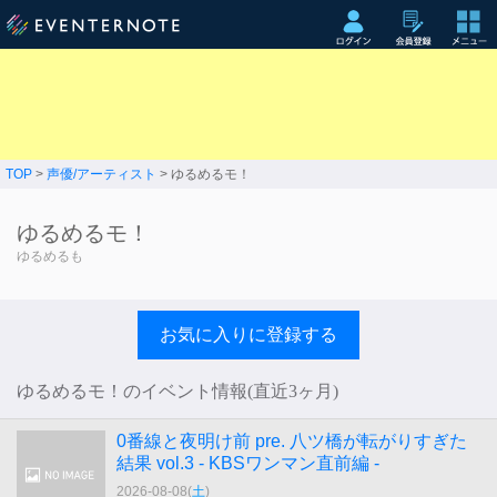
TOP
>
声優/アーティスト
> ゆるめるモ！
ゆるめるモ！
ゆるめるも
お気に入りに登録する
ゆるめるモ！のイベント情報(直近3ヶ月)
0番線と夜明け前 pre. 八ツ橋が転がりすぎた
結果 vol.3 - KBSワンマン直前編 -
2026-08-08(
土
)