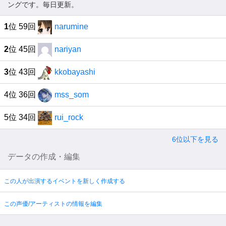
ングです。毎日更新。
1
位 59回
narumine
2
位 45回
nariyan
3
位 43回
kkobayashi
4位 36回
mss_som
5位 34回
rui_rock
6位以下を見る
データの作成・編集
この人が出演するイベントを新しく作成する
この声優/アーティストの情報を編集